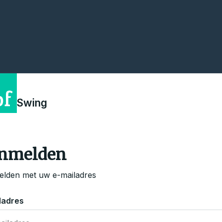
Swing
nmelden
lden met uw e-mailadres
ladres