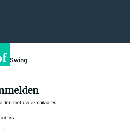
Swing
nmelden
lden met uw e-mailadres
ladres