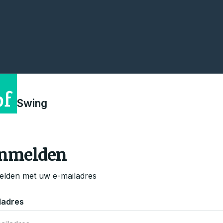
Swing
nmelden
lden met uw e-mailadres
ladres