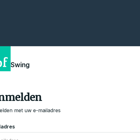
Swing
nmelden
lden met uw e-mailadres
ladres