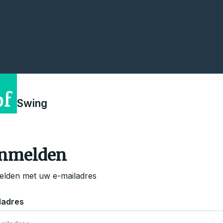
Swing
nmelden
lden met uw e-mailadres
ladres