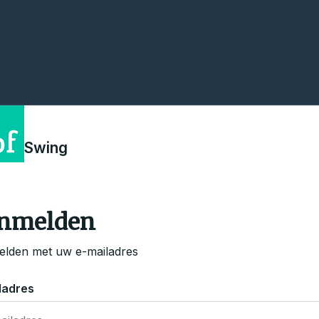
Swing
nmelden
lden met uw e-mailadres
ladres